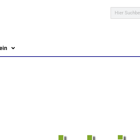
Suche
ein