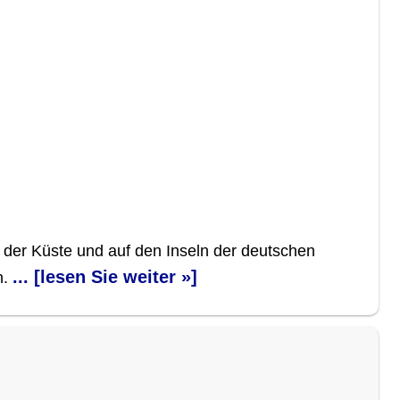
an der Küste und auf den Inseln der deutschen
... [lesen Sie weiter »]
n.