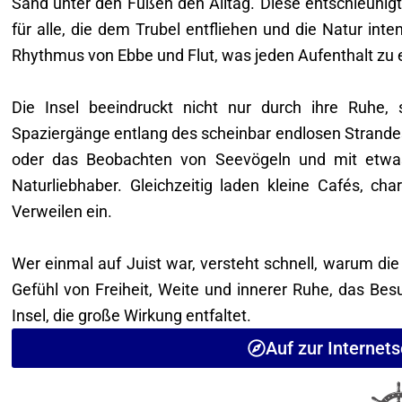
Sand unter den Füßen den Alltag. Diese entschleuni
für alle, die dem Trubel entfliehen und die Natur int
Rhythmus von Ebbe und Flut, was jeden Aufenthalt zu
Die Insel beeindruckt nicht nur durch ihre Ruhe,
Spaziergänge entlang des scheinbar endlosen Strand
oder das Beobachten von Seevögeln und mit etwas
Naturliebhaber. Gleichzeitig laden kleine Cafés, 
Verweilen ein.
Wer einmal auf Juist war, versteht schnell, warum die 
Gefühl von Freiheit, Weite und innerer Ruhe, das Bes
Insel, die große Wirkung entfaltet.
Auf zur Internets