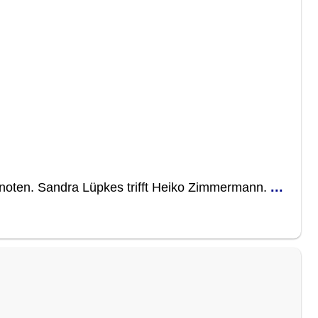
...
ten. Sandra Lüpkes trifft Heiko Zimmermann.