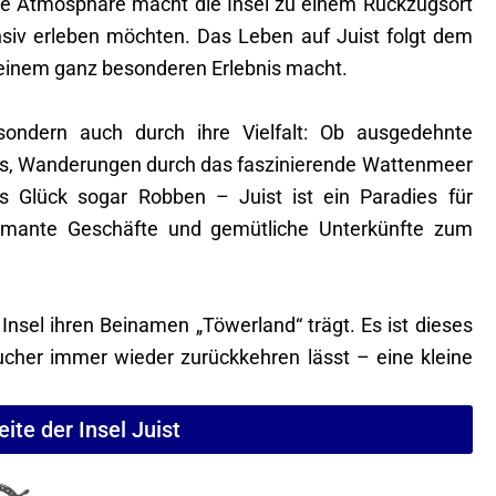
gte Atmosphäre macht die Insel zu einem Rückzugsort
ensiv erleben möchten. Das Leben auf Juist folgt dem
 einem ganz besonderen Erlebnis macht.
 sondern auch durch ihre Vielfalt: Ob ausgedehnte
es, Wanderungen durch das faszinierende Wattenmeer
 Glück sogar Robben – Juist ist ein Paradies für
charmante Geschäfte und gemütliche Unterkünfte zum
Insel ihren Beinamen „Töwerland“ trägt. Es ist dieses
ucher immer wieder zurückkehren lässt – eine kleine
eite der Insel Juist