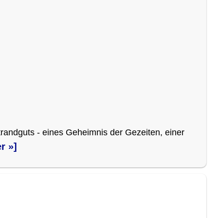
trandguts - eines Geheimnis der Gezeiten, einer
er »]