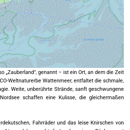
so „Zauberland“, genannt – ist ein Ort, an dem die Zeit
CO-Weltnaturerbe Wattenmeer, entfaltet die schmale,
agie. Weite, unberührte Strände, sanft geschwungene
Nordsee schaffen eine Kulisse, die gleichermaßen
erdekutschen, Fahrräder und das leise Knirschen von