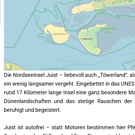
Die Nordseeinsel Juist – liebevoll auch „Töwerland“, al
ein wenig langsamer vergeht. Eingebettet in das UNES
rund 17 Kilometer lange Insel eine ganz besondere M
Dünenlandschaften und das stetige Rauschen der 
beruhigt und begeistert.
Juist ist autofrei – statt Motoren bestimmen hier Pf