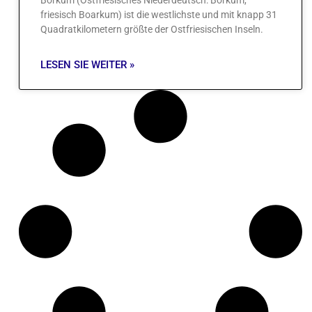
friesisch Boarkum) ist die westlichste und mit knapp 31
Quadratkilometern größte der Ostfriesischen Inseln.
LESEN SIE WEITER »