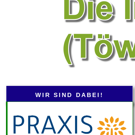
WIR SIND DABEI!