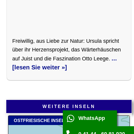
Freiwillig, aus Liebe zur Natur: Ursula spricht
über ihr Herzensprojekt, das Wärterhäuschen
...
auf Juist und die Faszination Otto Leege.
[lesen Sie weiter »]
WEITERE INSELN
WhatsApp
OSTFRIESISCHE INSELN
0 41 44 - 69 81 920