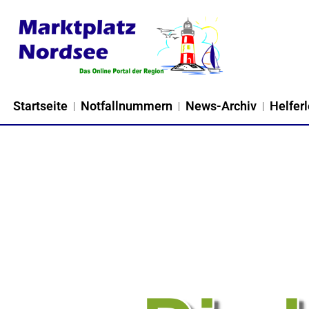
Zum
Inhalt
springen
Startseite
Notfallnummern
News-Archiv
Helferl