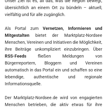
Unser Ziel ist es, all das, was die Region bewegt,
übersichtlich an einem Ort zu bündeln – aktuell,
vielfältig und für alle zugänglich.
Als Portal zum
Vernetzen, Informieren und
Mitgestalten
bietet der Marktplatz-Nordsee
Menschen, Vereinen und Initiativen die Möglichkeit,
ihre Beiträge unkompliziert einzubringen. Über
RSS-Feeds
fließen Meldungen von
Bürgerreportern, Bloggern und Vereinen
automatisch in das Portal ein und schaffen so eine
lebendige, authentische und regionale
Informationsquelle.
Der Marktplatz-Nordsee.de wird von engagierten
Menschen betrieben, die aktiv etwas für ihre