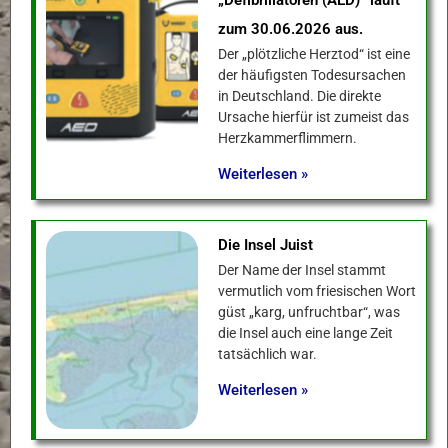
„Defibrillatoren (AED)“ läuft
zum 30.06.2026 aus.
Der „plötzliche Herztod“ ist eine
der häufigsten Todesursachen
in Deutschland. Die direkte
Ursache hierfür ist zumeist das
Herzkammerflimmern.
Weiterlesen »
Die Insel Juist
Der Name der Insel stammt
vermutlich vom friesischen Wort
güst „karg, unfruchtbar“, was
die Insel auch eine lange Zeit
tatsächlich war.
Weiterlesen »