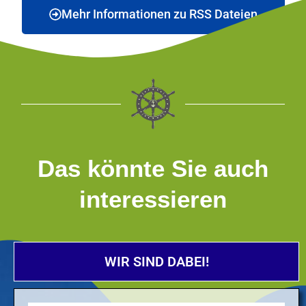
Mehr Informationen zu RSS Dateien
Das könnte Sie auch
interessieren
WIR SIND DABEI!