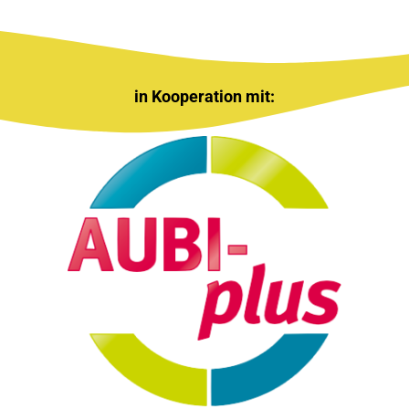
in Kooperation mit: